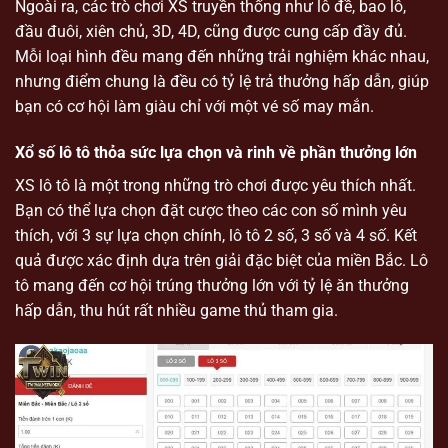
Ngoài ra, các trò chơi XS truyền thống như lô đề, bao lô,
đầu đuôi, xiên chủ, 3D, 4D, cũng được cung cấp đầy đủ.
Mỗi loại hình đều mang đến những trải nghiệm khác nhau,
nhưng điểm chung là đều có tỷ lệ trả thưởng hấp dẫn, giúp
bạn có cơ hội làm giàu chỉ với một vé số may mắn.
Xổ số lô tô thỏa sức lựa chọn và rinh về phần thưởng lớn
XS lô tô là một trong những trò chơi được yêu thích nhất.
Bạn có thể lựa chọn đặt cược theo các con số mình yêu
thích, với 3 sự lựa chọn chính, lô tô 2 số, 3 số và 4 số. Kết
quả được xác định dựa trên giải đặc biệt của miền Bắc. Lô
tô mang đến cơ hội trúng thưởng lớn với tỷ lệ ăn thưởng
hấp dẫn, thu hút rất nhiều game thủ tham gia.