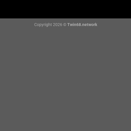
Copyright 2026 ©
Twin68.network