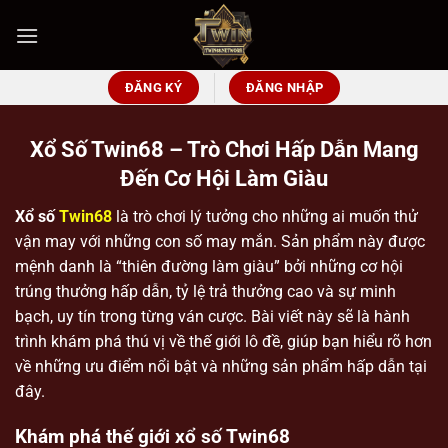
Bỏ
qua
nội
dung
ĐĂNG KÝ
ĐĂNG NHẬP
Xổ Số Twin68 – Trò Chơi Hấp Dẫn Mang
Đến Cơ Hội Làm Giàu
Xổ số
Twin68
là trò chơi lý tưởng cho những ai muốn thử
vận may với những con số may mắn. Sản phẩm này được
mệnh danh là “thiên đường làm giàu” bởi những cơ hội
trúng thưởng hấp dẫn, tỷ lệ trả thưởng cao và sự minh
bạch, uy tín trong từng ván cược. Bài viết này sẽ là hành
trình khám phá thú vị về thế giới lô đề, giúp bạn hiểu rõ hơn
về những ưu điểm nổi bật và những sản phẩm hấp dẫn tại
đây.
Khám phá thế giới xổ số Twin68