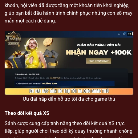
khoản, hội viên đã được tặng một khoản tiền khởi nghiệp,
giúp bạn bắt đầu hành trình chinh phục những con số may
mắn một cách dễ dàng.
Ưu đãi hấp dẫn hỗ trợ tối đa cho game thủ
Theo dõi kết quả XS
Sảnh cược cung cấp tính năng theo dõi kết quả XS trực
tiếp, giúp người chơi theo dõi kỳ quay thưởng nhanh chóng