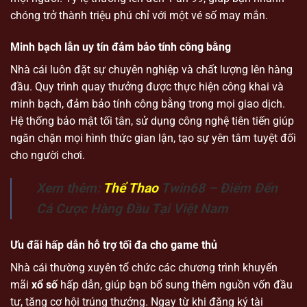
chóng trở thành triệu phú chỉ với một vé số may mắn.
Minh bạch lẫn uy tín đảm bảo tính công bằng
Nhà cái luôn đặt sự chuyên nghiệp và chất lượng lên hàng
đầu. Quy trình quay thưởng được thực hiện công khai và
minh bạch, đảm bảo tính công bằng trong mọi giao dịch.
Hệ thống bảo mật tối tân, sử dụng công nghệ tiên tiến giúp
ngăn chặn mọi hình thức gian lận, tạo sự yên tâm tuyệt đối
cho người chơi.
Xem thêm:
Thể Thao
Twin68 – Điểm Đến
Cá Cược Hàng Đầu Tại Việt Nam
Ưu đãi hấp dẫn hỗ trợ tối đa cho game thủ
Nhà cái thường xuyên tổ chức các chương trình khuyến
mãi
xổ số
hấp dẫn, giúp bạn bổ sung thêm nguồn vốn đầu
tư, tăng cơ hội trúng thưởng. Ngay từ khi đăng ký tài