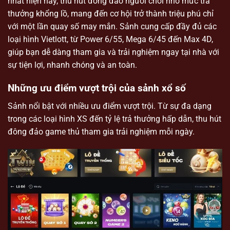
nhất hiện nay, thu hút đông đảo người chơi nhờ mức trả
thưởng khổng lồ, mang đến cơ hội trở thành triệu phú chỉ
với một lần quay số may mắn. Sảnh cung cấp đầy đủ các
loại hình Vietlott, từ Power 6/55, Mega 6/45 đến Max 4D,
giúp bạn dễ dàng tham gia và trải nghiệm ngay tại nhà với
sự tiện lợi, nhanh chóng và an toàn.
Những ưu điểm vượt trội của sảnh xổ số
Sảnh nổi bật với nhiều ưu điểm vượt trội. Từ sự đa dạng
trong các loại hình XS đến tỷ lệ trả thưởng hấp dẫn, thu hút
đông đảo game thủ tham gia trải nghiệm mỗi ngày.