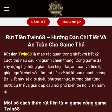
Bỏ
qua
nội
dung
ĐĂNG KÝ
ĐĂNG NHẬP
Rút Tiền Twin68 – Hướng Dẫn Chi Tiết Và
An Toàn Cho Game Thủ
Rút tiền
Twin68
là thao tác quan trọng nhất với bất kỳ
cược thủ nào sau khi giành chiến thắng. Cổng game đã
xây dựng hệ thống giao dịch hiện đại, an toàn và tiện lợi,
giúp người chơi yên tâm rút tiền về tài khoản nhanh chóng.
Bài viết này sẽ giới thiệu phương thức, hướng dẫn từng
bước cụ thể và giải đáp câu hỏi phổ biến để hội viên nắm
rõ.
Một số cách thức rút tiền từ ví game cổng game
Twin68