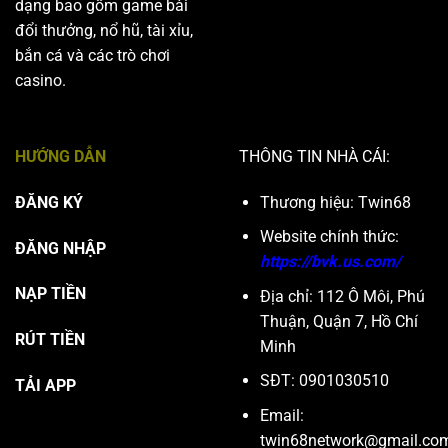
dạng bao gồm game bài
đổi thưởng, nổ hũ, tài xỉu,
bắn cá và các trò chơi
casino.
HƯỚNG DẪN
THÔNG TIN NHÀ CÁI:
ĐĂNG KÝ
Thương hiệu: Twin68
Website chính thức:
ĐĂNG NHẬP
https://bvk.us.com/
NẠP TIỀN
Địa chỉ: 112 Ô Môi, Phú
Thuận, Quận 7, Hồ Chí
RÚT TIỀN
Minh
SĐT: 0901030510
TẢI APP
Email:
twin68network@gmail.co