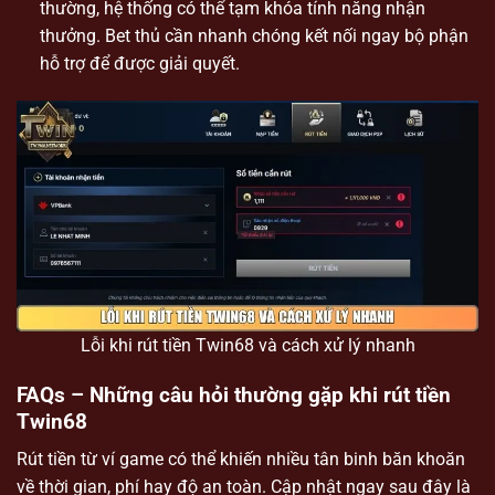
thường, hệ thống có thể tạm khóa tính năng nhận
thưởng. Bet thủ cần nhanh chóng kết nối ngay bộ phận
hỗ trợ để được giải quyết.
Lỗi khi rút tiền Twin68 và cách xử lý nhanh
FAQs – Những câu hỏi thường gặp khi rút tiền
Twin68
Rút tiền từ ví game có thể khiến nhiều tân binh băn khoăn
về thời gian, phí hay độ an toàn. Cập nhật ngay sau đây là