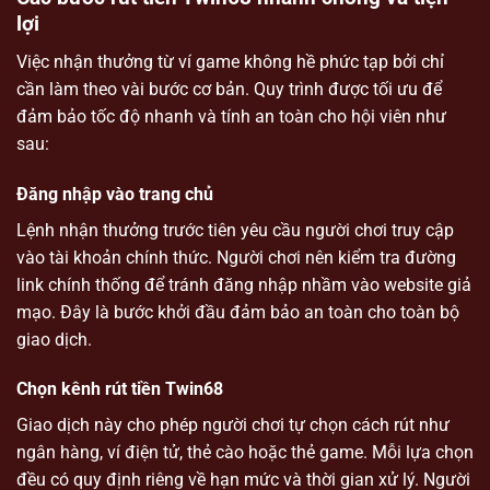
lợi
Việc nhận thưởng từ ví game không hề phức tạp bởi chỉ
cần làm theo vài bước cơ bản. Quy trình được tối ưu để
đảm bảo tốc độ nhanh và tính an toàn cho hội viên như
sau:
Đăng nhập vào trang chủ
Lệnh nhận thưởng trước tiên yêu cầu người chơi truy cập
vào tài khoản chính thức. Người chơi nên kiểm tra đường
link chính thống để tránh đăng nhập nhầm vào website giả
mạo. Đây là bước khởi đầu đảm bảo an toàn cho toàn bộ
giao dịch.
Chọn kênh rút tiền Twin68
Giao dịch này cho phép người chơi tự chọn cách rút như
ngân hàng, ví điện tử, thẻ cào hoặc thẻ game. Mỗi lựa chọn
đều có quy định riêng về hạn mức và thời gian xử lý. Người