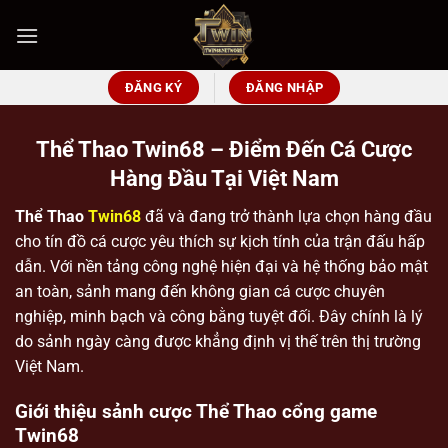
Bỏ
qua
nội
dung
ĐĂNG KÝ
ĐĂNG NHẬP
Thể Thao Twin68 – Điểm Đến Cá Cược
Hàng Đầu Tại Việt Nam
Thể Thao
Twin68
đã và đang trở thành lựa chọn hàng đầu
cho tín đồ cá cược yêu thích sự kịch tính của trận đấu hấp
dẫn. Với nền tảng công nghệ hiện đại và hệ thống bảo mật
an toàn, sảnh mang đến không gian cá cược chuyên
nghiệp, minh bạch và công bằng tuyệt đối. Đây chính là lý
do sảnh ngày càng được khẳng định vị thế trên thị trường
Việt Nam.
Giới thiệu sảnh cược Thể Thao cổng game
Twin68