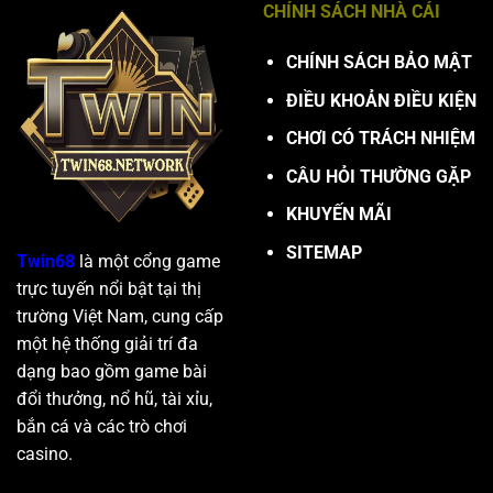
CHÍNH SÁCH NHÀ CÁI
CHÍNH SÁCH BẢO MẬT
ĐIỀU KHOẢN ĐIỀU KIỆN
CHƠI CÓ TRÁCH NHIỆM
CÂU HỎI THƯỜNG GẶP
KHUYẾN MÃI
SITEMAP
Twin68
là một cổng game
trực tuyến nổi bật tại thị
trường Việt Nam, cung cấp
một hệ thống giải trí đa
dạng bao gồm game bài
đổi thưởng, nổ hũ, tài xỉu,
bắn cá và các trò chơi
casino.