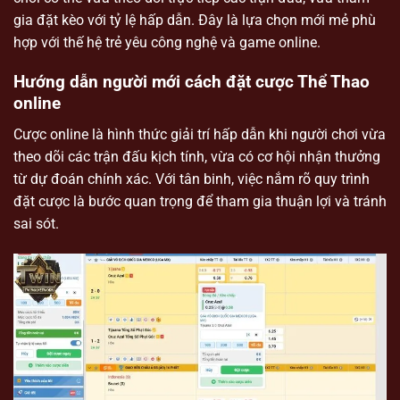
gia đặt kèo với tỷ lệ hấp dẫn. Đây là lựa chọn mới mẻ phù
hợp với thế hệ trẻ yêu công nghệ và game online.
Hướng dẫn người mới cách đặt cược Thể Thao
online
Cược online là hình thức giải trí hấp dẫn khi người chơi vừa
theo dõi các trận đấu kịch tính, vừa có cơ hội nhận thưởng
từ dự đoán chính xác. Với tân binh, việc nắm rõ quy trình
đặt cược là bước quan trọng để tham gia thuận lợi và tránh
sai sót.