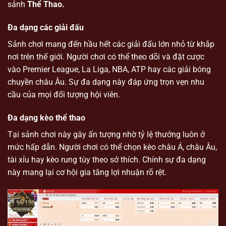
sảnh
Thể Thao.
Đa dạng các giải đấu
Sảnh chơi mang đến hầu hết các giải đấu lớn nhỏ từ khắp
nơi trên thế giới. Người chơi có thể theo dõi và đặt cược
vào Premier League, La Liga, NBA, ATP hay các giải bóng
chuyền châu Âu. Sự đa dạng này đáp ứng trọn vẹn nhu
cầu của mọi đối tượng hội viên.
Đa dạng kèo thể thao
Tại sảnh chơi này gây ấn tượng nhờ tỷ lệ thưởng luôn ở
mức hấp dẫn. Người chơi có thể chọn kèo châu Á, châu Âu,
tài xỉu hay kèo rung tùy theo sở thích. Chính sự đa dạng
này mang lại cơ hội gia tăng lợi nhuận rõ rệt.