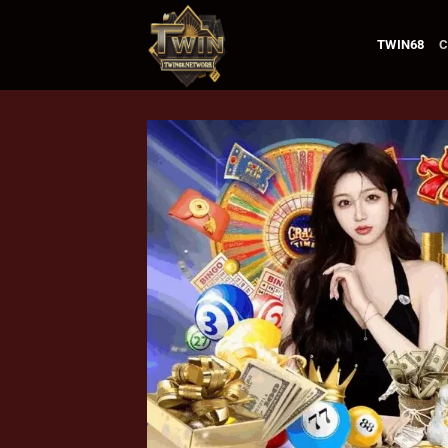
Bỏ
qua
TWIN68
C
nội
dung