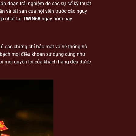
án đoạn trải nghiệm do các sự cố kỹ thuật
ân và tài sản của hội viên trước các nguy
ệp nhất tại
TWIN68
ngay hôm nay
 đủ các chứng chỉ bảo mật và hệ thống hỗ
inh bạch mọi điều khoản sử dụng cũng như
 nơi mọi quyền lợi của khách hàng đều được