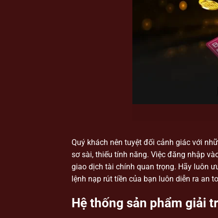
Quý khách nên tuyệt đối cảnh giác với nhữ
sơ sài, thiếu tính năng. Việc đăng nhập và
giao dịch tài chính quan trọng. Hãy luôn 
lệnh nạp rút tiền của bạn luôn diễn ra an t
Hệ thống sản phẩm giải tr