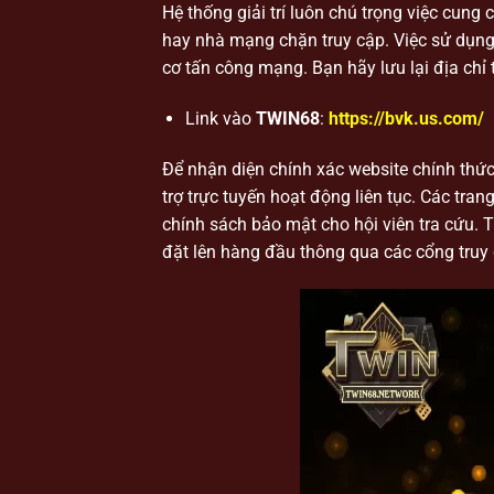
Hệ thống giải trí luôn chú trọng việc cun
hay nhà mạng chặn truy cập. Việc sử dụng đ
cơ tấn công mạng. Bạn hãy lưu lại địa chỉ
Link vào
TWIN68
:
https://bvk.us.com/
Để nhận diện chính xác website chính thứ
trợ trực tuyến hoạt động liên tục. Các tra
chính sách bảo mật cho hội viên tra cứu. 
đặt lên hàng đầu thông qua các cổng truy