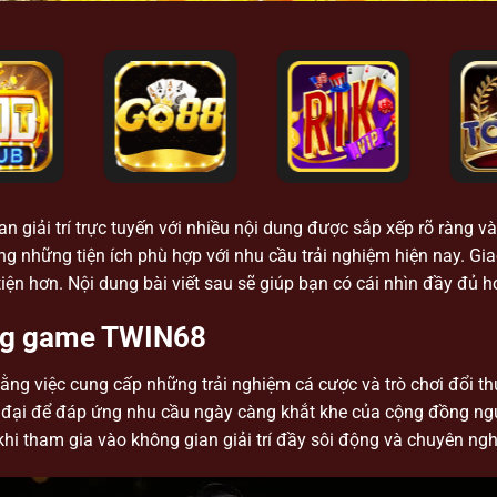
giải trí trực tuyến với nhiều nội dung được sắp xếp rõ ràng và
g những tiện ích phù hợp với nhu cầu trải nghiệm hiện nay. Gia
tiện hơn. Nội dung bài viết sau sẽ giúp bạn có cái nhìn đầy đủ h
ng game TWIN68
ằng việc cung cấp những trải nghiệm cá cược và trò chơi đổi t
ại để đáp ứng nhu cầu ngày càng khắt khe của cộng đồng người 
khi tham gia vào không gian giải trí đầy sôi động và chuyên ngh